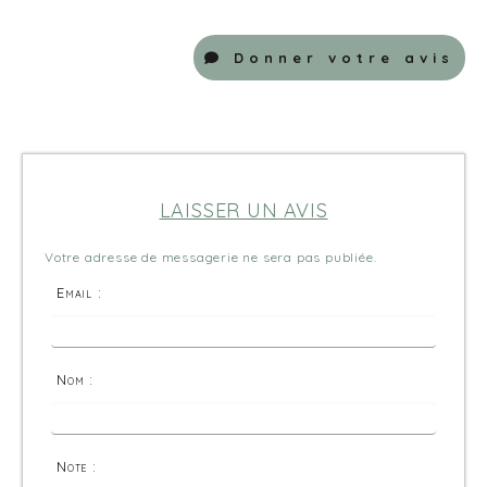
Donner votre avis
LAISSER UN AVIS
Votre adresse de messagerie ne sera pas publiée.
Email :
Nom :
Note :