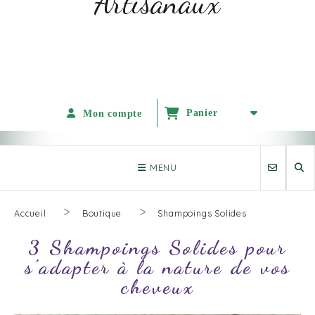
Artisanaux
Panier
Mon compte
MENU
Accueil
Boutique
Shampoings Solides
3 Shampoings Solides pour
s'adapter à la nature de vos
cheveux