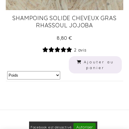
SHAMPOING SOLIDE CHEVEUX GRAS
RHASSOUL JOJOBA
8,80
€
2 avis
Ajouter au
panier
Autoriser
Facebook est désactivé.